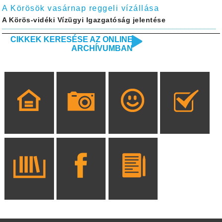
A Körösök vasárnap reggeli vízállása
A Körös-vidéki Vízügyi Igazgatóság jelentése
CIKKEK KERESÉSE AZ ONLINE
ARCHÍVUMBAN