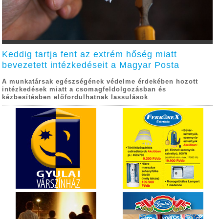
Keddig tartja fent az extrém hőség miatt
bevezetett intézkedéseit a Magyar Posta
A munkatársak egészségének védelme érdekében hozott
intézkedések miatt a csomagfeldolgozásban és
kézbesítésben előfordulhatnak lassulások