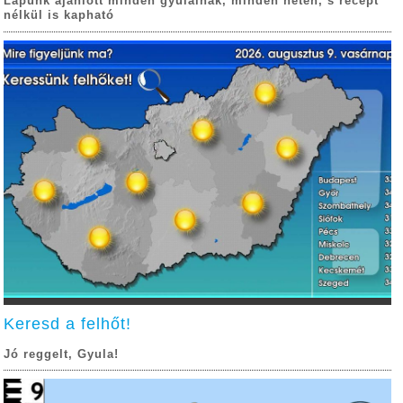
Lapunk ajánlott minden gyulainak, minden héten, s recept
nélkül is kapható
Keresd a felhőt!
Jó reggelt, Gyula!