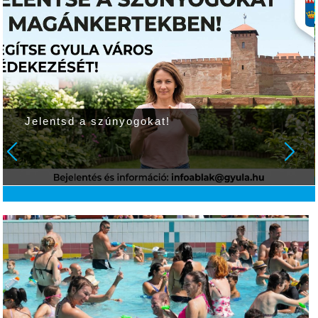
Jelentsd a szúnyogokat!