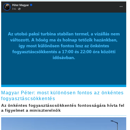
Magyar Péter: most különösen fontos az önkéntes
fogyasztáscsökkentés
Az önkéntes fogyasztáscsökkentés fontosságára hívta fel
a figyelmet a miniszterelnök