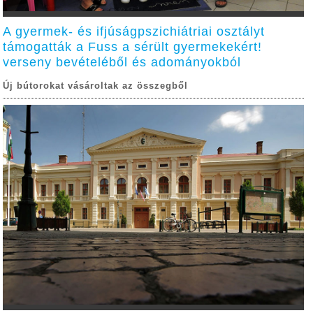
A gyermek- és ifjúságpszichiátriai osztályt
támogatták a Fuss a sérült gyermekekért!
verseny bevételéből és adományokból
Új bútorokat vásároltak az összegből