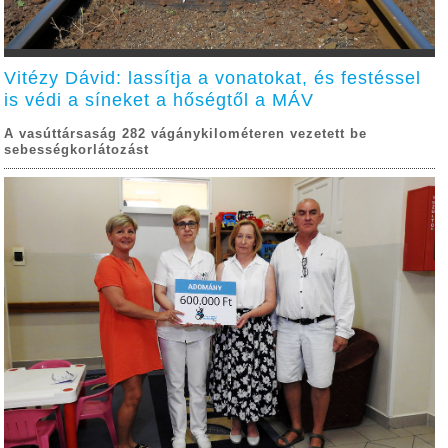
Vitézy Dávid: lassítja a vonatokat, és festéssel
is védi a síneket a hőségtől a MÁV
A vasúttársaság 282 vágánykilométeren vezetett be
sebességkorlátozást