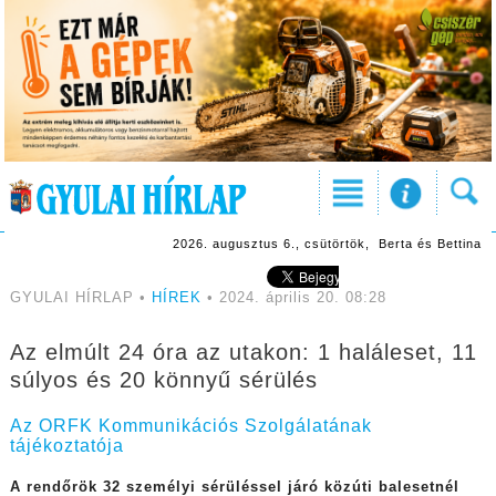
2026. augusztus 6., csütörtök, Berta és Bettina
GYULAI HÍRLAP •
HÍREK
• 2024. április 20. 08:28
Az elmúlt 24 óra az utakon: 1 haláleset, 11
súlyos és 20 könnyű sérülés
Az ORFK Kommunikációs Szolgálatának
tájékoztatója
A rendőrök 32 személyi sérüléssel járó közúti balesetnél