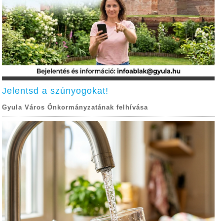
Jelentsd a szúnyogokat!
Gyula Város Önkormányzatának felhívása