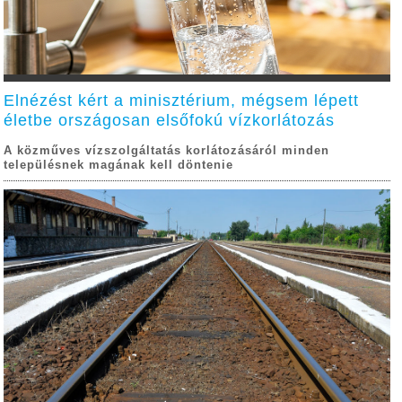
Elnézést kért a minisztérium, mégsem lépett
életbe országosan elsőfokú vízkorlátozás
A közműves vízszolgáltatás korlátozásáról minden
településnek magának kell döntenie