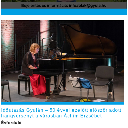
Időutazás Gyulán – 50 évvel ezelőtt először adott
hangversenyt a városban Áchim Erzsébet
Évforduló