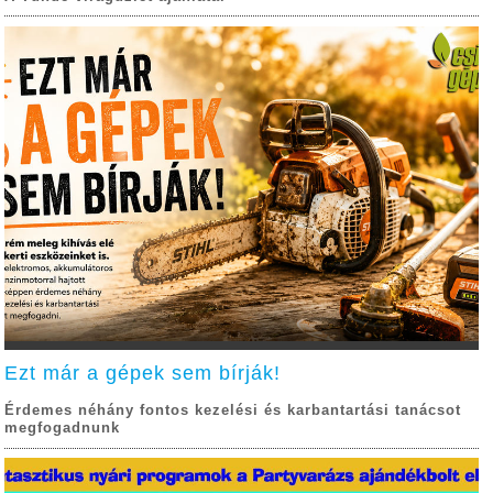
Ezt már a gépek sem bírják!
Érdemes néhány fontos kezelési és karbantartási tanácsot
megfogadnunk