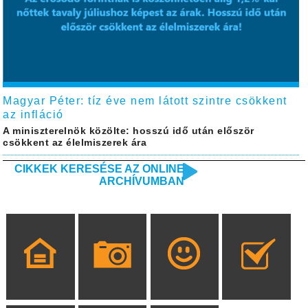
Magyar Péter: tíz éve nem látott szintre csökkent
az infláció
A miniszterelnök közölte: hosszú idő után először
csökkent az élelmiszerek ára
CIKKEK KERESÉSE AZ ONLINE
ARCHÍVUMBAN