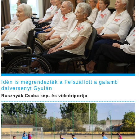
Idén is megrendezték a Felszállott a galamb
dalversenyt Gyulán
Rusznyák Csaba kép- és videóriportja