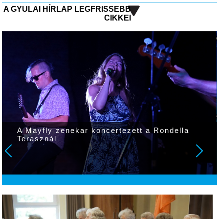
A GYULAI HÍRLAP LEGFRISSEBB
CIKKEI
A Mayfly zenekar koncertezett a Rondella
Terasznál