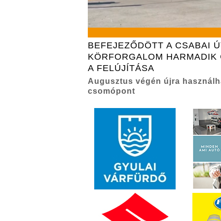
BEFEJEZŐDÖTT A CSABAI Ú
KÖRFORGALOM HARMADIK 
A FELÚJÍTÁSA
Augusztus végén újra használha
csomópont