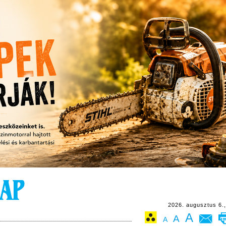
2026. augusztus 6.,
A
A
A