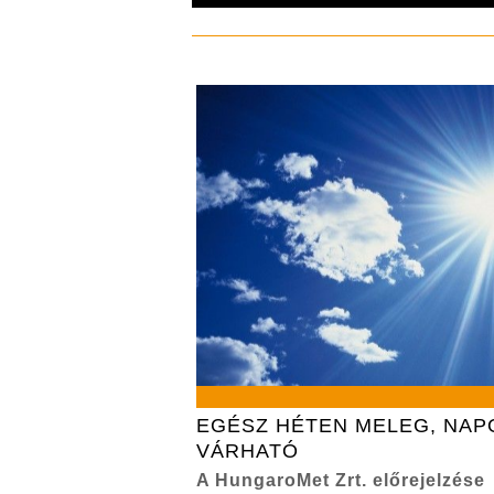
EGÉSZ HÉTEN MELEG, NAP
VÁRHATÓ
A HungaroMet Zrt. előrejelzése