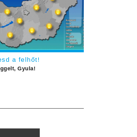
sd a felhőt!
eggelt, Gyula!