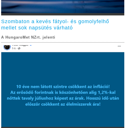
Szombaton a kevés fátyol- és gomolyfelhő
mellet sok napsütés várható
A HungaroMet NZrt. jelenti