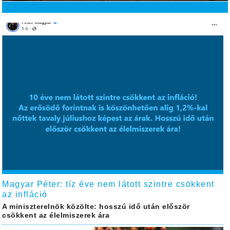
Magyar Péter: tíz éve nem látott szintre csökkent
az infláció
A miniszterelnök közölte: hosszú idő után először
csökkent az élelmiszerek ára