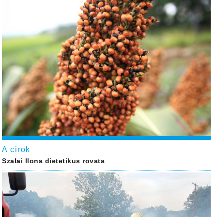
A cirok
Szalai Ilona dietetikus rovata