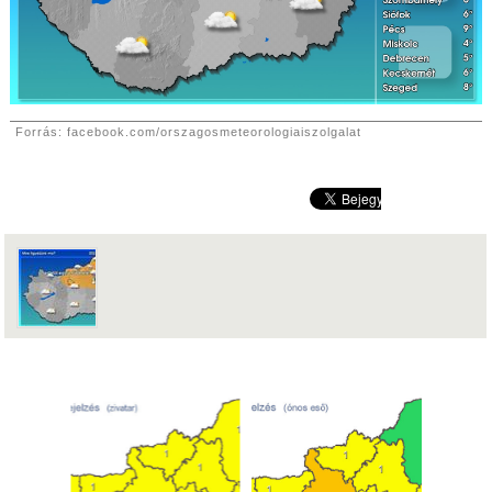
Forrás: facebook.com/orszagosmeteorologiaiszolgalat