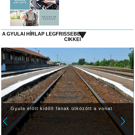
A GYULAI HÍRLAP LEGFRISSEBB
CIKKEI
Gyula előtt kidőlt fának ütközött a vonat