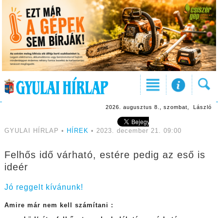
2026. augusztus 8., szombat, László
GYULAI HÍRLAP •
HÍREK
• 2023. december 21. 09:00
Felhős idő várható, estére pedig az eső is
ideér
Jó reggelt kívánunk!
Amire már nem kell számítani :