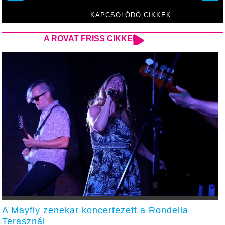
KAPCSOLÓDÓ CIKKEK
A ROVAT FRISS CIKKEI
A Mayfly zenekar koncertezett a Rondella
Terasznál