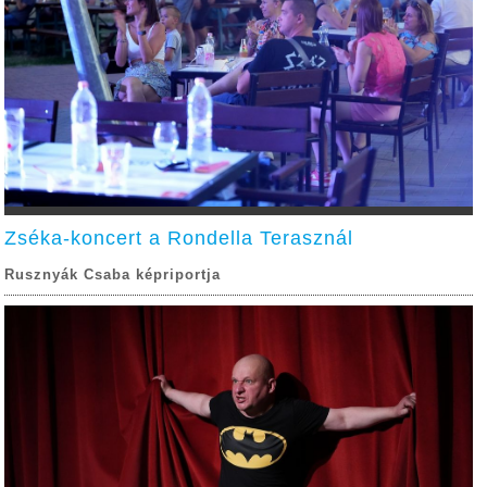
Zséka-koncert a Rondella Terasznál
Rusznyák Csaba képriportja