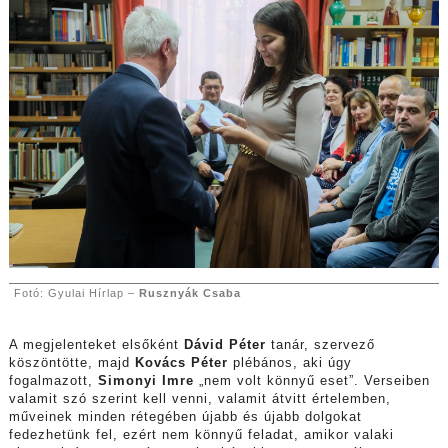
Fotó: Gyulai Hírlap –
Rusznyák Csaba
A megjelenteket elsőként
Dávid Péter
tanár, szervező
köszöntötte, majd
Kovács Péter
plébános, aki úgy
fogalmazott,
Simonyi Imre
„nem volt könnyű eset”. Verseiben
valamit szó szerint kell venni, valamit átvitt értelemben,
műveinek minden rétegében újabb és újabb dolgokat
fedezhetünk fel, ezért nem könnyű feladat, amikor valaki