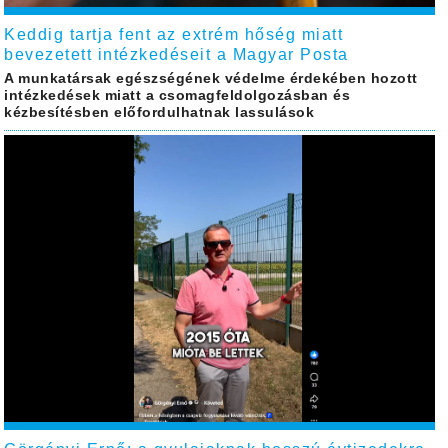
Keddig tartja fent az extrém hőség miatt
bevezetett intézkedéseit a Magyar Posta
A munkatársak egészségének védelme érdekében hozott
intézkedések miatt a csomagfeldolgozásban és
kézbesítésben előfordulhatnak lassulások