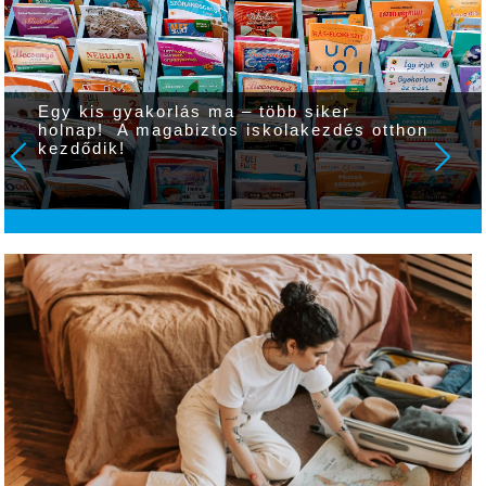
Egy kis gyakorlás ma – több siker
holnap! A magabiztos iskolakezdés otthon
kezdődik!