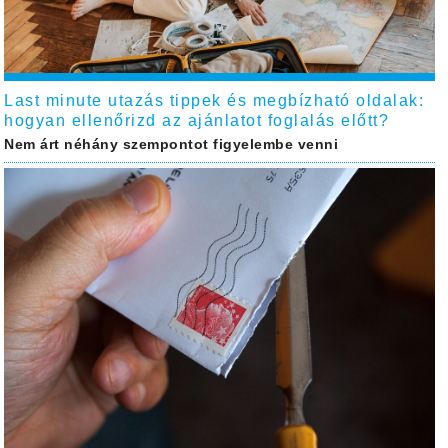
Last minute utazás tippek és megbízható oldalak:
hogyan ellenőrizd az ajánlatot foglalás előtt?
Nem árt néhány szempontot figyelembe venni