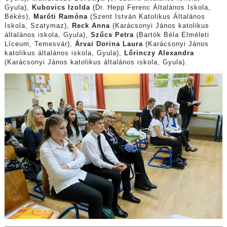
Gyula),
Kubovics Izolda
(Dr. Hepp Ferenc Általános Iskola,
Békés),
Maróti Ramóna
(Szent István Katolikus Általános
Iskola, Szatymaz),
Reck Anna
(Karácsonyi János katolikus
általános iskola, Gyula),
Szűcs Petra
(Bartók Béla Elméleti
Líceum, Temesvár),
Árvai Dorina Laura
(Karácsonyi János
katolikus általános iskola, Gyula),
Lőrinczy Alexandra
(Karácsonyi János katolikus általános iskola, Gyula).