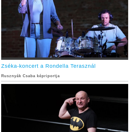
Zséka-koncert a Rondella Terasznál
Rusznyák Csaba képriportja