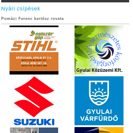
Nyári csípések
Pomázi Ferenc kertész rovata