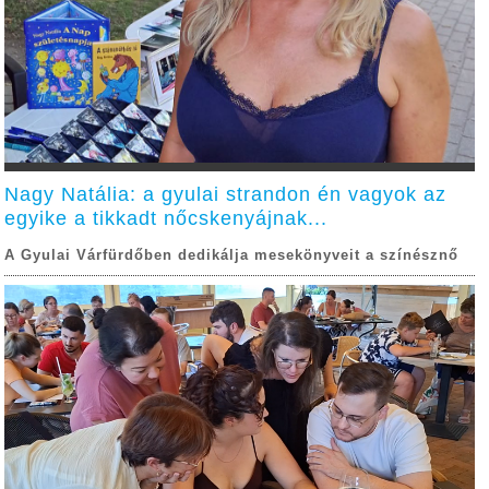
Nagy Natália: a gyulai strandon én vagyok az
egyike a tikkadt nőcskenyájnak...
A Gyulai Várfürdőben dedikálja mesekönyveit a színésznő