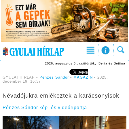
2026. augusztus 6., csütörtök, Berta és Bettina
GYULAI HÍRLAP •
Pénzes Sándor
•
MAGAZIN
• 2025.
december 19. 16:37
Névadójukra emlékeztek a karácsonyisok
Pénzes Sándor kép- és videóriportja