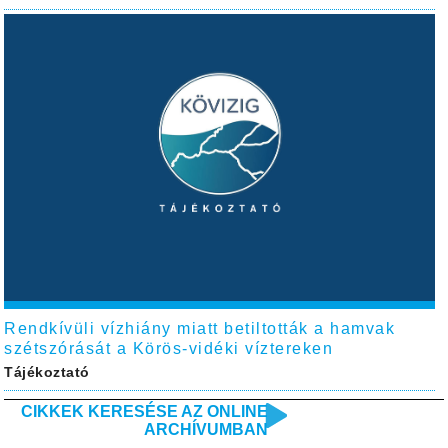
Rendkívüli vízhiány miatt betiltották a hamvak
szétszórását a Körös-vidéki víztereken
Tájékoztató
CIKKEK KERESÉSE AZ ONLINE
ARCHÍVUMBAN