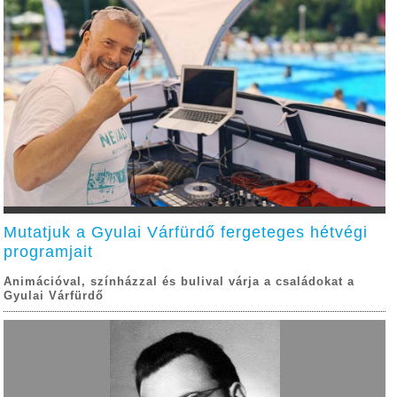
Mutatjuk a Gyulai Várfürdő fergeteges hétvégi
programjait
Animációval, színházzal és bulival várja a családokat a
Gyulai Várfürdő