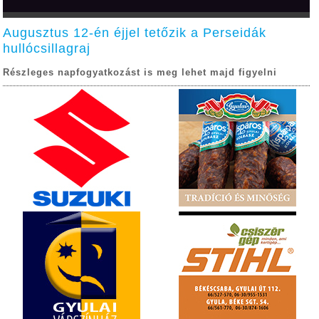
Augusztus 12-én éjjel tetőzik a Perseidák
hullócsillagraj
Részleges napfogyatkozást is meg lehet majd figyelni