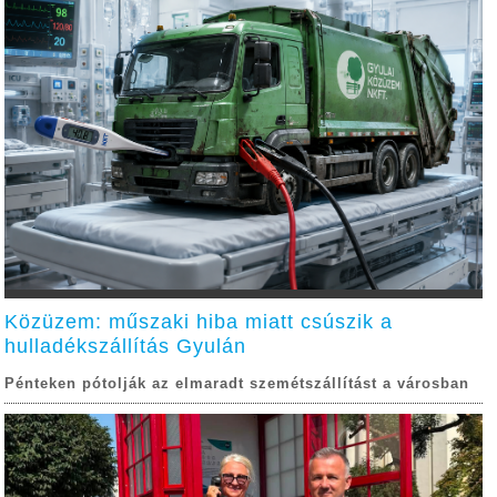
Közüzem: műszaki hiba miatt csúszik a
hulladékszállítás Gyulán
Pénteken pótolják az elmaradt szemétszállítást a városban