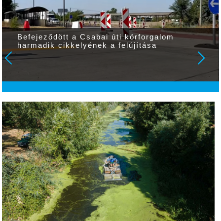
Befejeződött a Csabai úti körforgalom
harmadik cikkelyének a felújítása