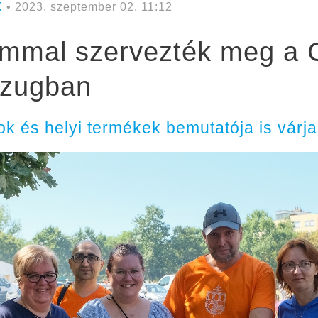
K
• 2023. szeptember 02. 11:12
ommal szervezték meg a 
kzugban
k és helyi termékek bemutatója is várja