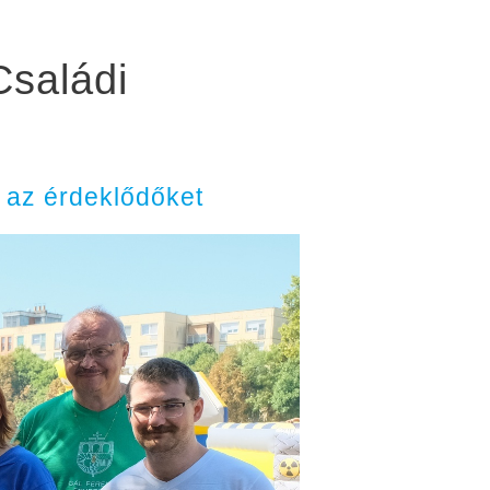
Családi
 az érdeklődőket