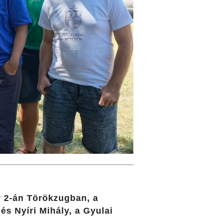
r 2-án Törökzugban, a
s Nyíri Mihály, a Gyulai