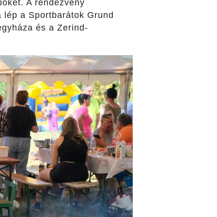
pőket. A rendezvény
a lép a Sportbarátok Grund
gyháza és a Zerind-