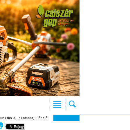
gusztus 8., szombat, László