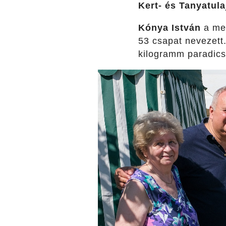
Kert- és Tanyatul
Kónya István
a me
53 csapat nevezett
kilogramm paradics