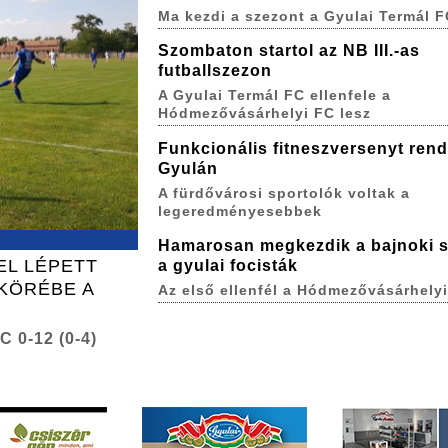
Ma kezdi a szezont a Gyulai Termál F
Szombaton startol az NB III.-as
futballszezon
A Gyulai Termál FC ellenfele a
Hódmezővásárhelyi FC lesz
Funkcionális fitneszversenyt ren
Gyulán
A fürdővárosi sportolók voltak a
legeredményesebbek
Hamarosan megkezdik a bajnoki 
L LÉPETT
a gyulai focisták
KÖRÉBE A
Az első ellenfél a Hódmezővásárhelyi
C 0-12 (0-4)