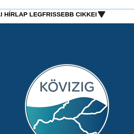
I HÍRLAP LEGFRISSEBB CIKKEI