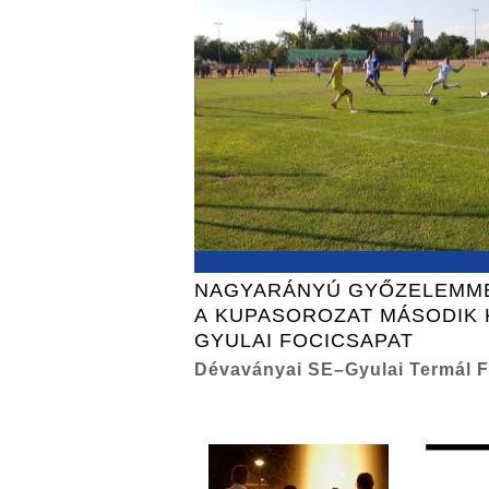
NAGYARÁNYÚ GYŐZELEMME
A KUPASOROZAT MÁSODIK 
GYULAI FOCICSAPAT
Dévaványai SE–Gyulai Termál F