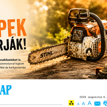
2026. augusztus 6.,
A
A
A