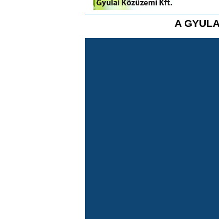
A GYULA