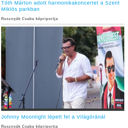
Tóth Márton adott harmonikakoncertet a Szent
Miklós parkban
Rusznyák Csaba képriportja
Johnny Moonlight lépett fel a Világóránál
Rusznyák Csaba képriportja