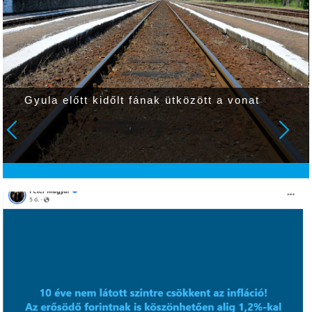
Gyula előtt kidőlt fának ütközött a vonat