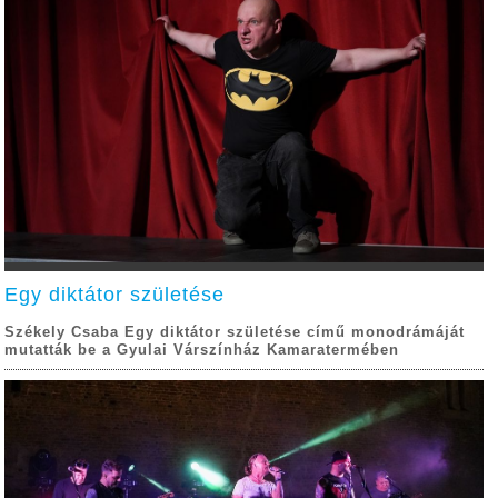
Egy diktátor születése
Székely Csaba Egy diktátor születése című monodrámáját
mutatták be a Gyulai Várszínház Kamaratermében