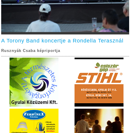
A Torony Band koncertje a Rondella Terasznál
Rusznyák Csaba képriportja