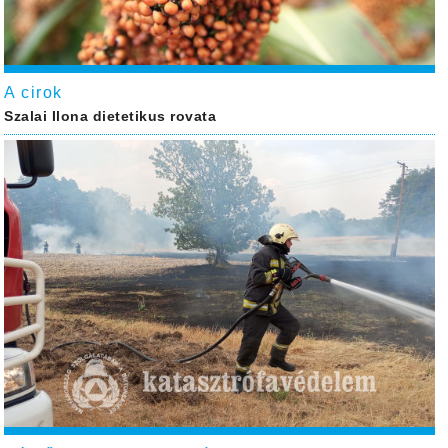
A cirok
Szalai Ilona dietetikus rovata