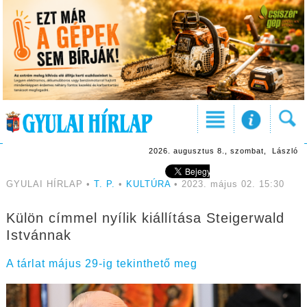
2026. augusztus 8., szombat, László
GYULAI HÍRLAP •
T. P.
•
KULTÚRA
• 2023. május 02. 15:30
Külön címmel nyílik kiállítása Steigerwald
Istvánnak
A tárlat május 29-ig tekinthető meg