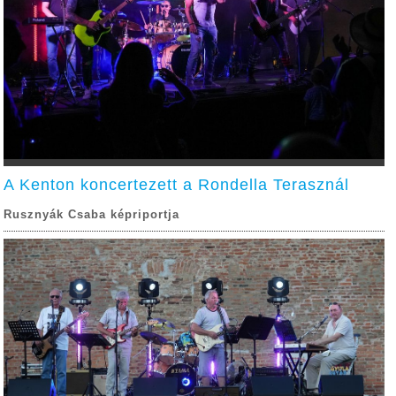
A Kenton koncertezett a Rondella Terasznál
Rusznyák Csaba képriportja