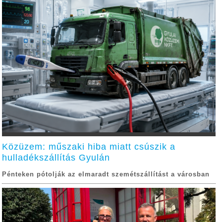
Közüzem: műszaki hiba miatt csúszik a
hulladékszállítás Gyulán
Pénteken pótolják az elmaradt szemétszállítást a városban