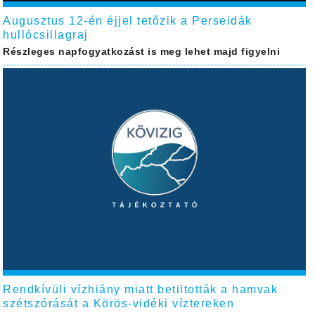
Augusztus 12-én éjjel tetőzik a Perseidák
hullócsillagraj
Részleges napfogyatkozást is meg lehet majd figyelni
Rendkívüli vízhiány miatt betiltották a hamvak
szétszórását a Körös-vidéki víztereken