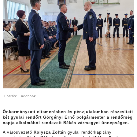
Forrás: Facebook
Önkormányzati elismerésben és pénzjutalomban részesített
két gyulai rendőrt Görgényi Ernő polgármester a rendőrség
napja alkalmából rendezett Békés vármegyei ünnepségen.
A városvezető
Kolysza Zoltán
gyulai rendőrkapitány