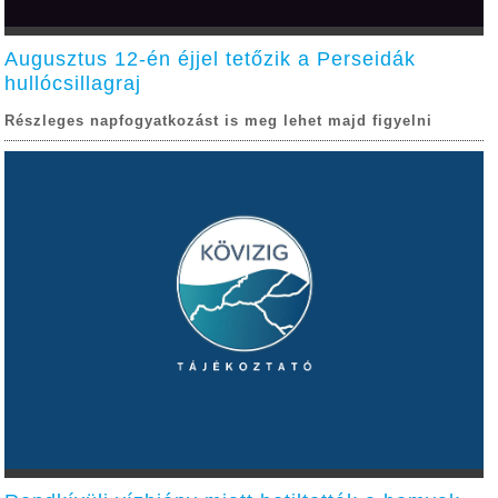
Augusztus 12-én éjjel tetőzik a Perseidák
hullócsillagraj
Részleges napfogyatkozást is meg lehet majd figyelni