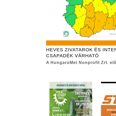
HEVES ZIVATAROK ÉS INTE
CSAPADÉK VÁRHATÓ
A HungaroMet Nonprofit Zrt. elő