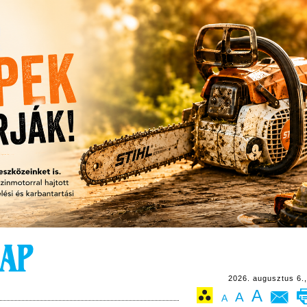
2026. augusztus 6.,
A
A
A