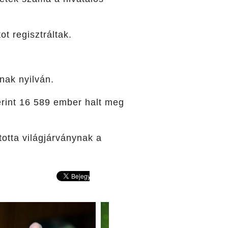
t regisztráltak.
nak nyilván.
zerint 16 589 ember halt meg
otta világjárványnak a