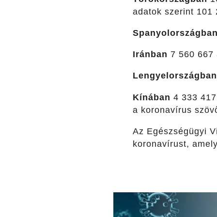
adatok szerint 101 
Spanyolországba
Iránban
7 560 667 a
Lengyelországban
Kínában
4 333 417 
a koronavírus szö
Az Egészségügyi Vi
koronavírust, amely