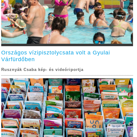
Országos vízipisztolycsata volt a Gyulai
Várfürdőben
Rusznyák Csaba kép- és videóriportja