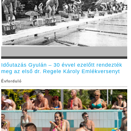
Időutazás Gyulán – 30 évvel ezelőtt rendezték
meg az első dr. Regele Károly Emlékversenyt
Évforduló