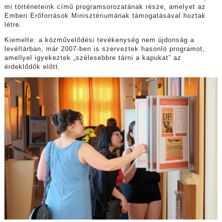
mi történeteink című programsorozatának része, amelyet az
Emberi Erőforrások Minisztériumának támogatásával hoztak
létre.
Kiemelte: a közművelődési tevékenység nem újdonság a
levéltárban, már 2007-ben is szerveztek hasonló programot,
amellyel igyekeztek „szélesebbre tárni a kapukat” az
érdeklődők előtt.