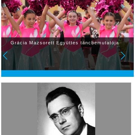
Grácia Mazsorett Együttes táncbemutatója