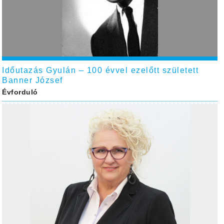
Időutazás Gyulán – 100 évvel ezelőtt született
Banner József
Évforduló