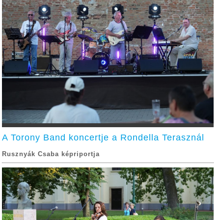
A Torony Band koncertje a Rondella Terasznál
Rusznyák Csaba képriportja