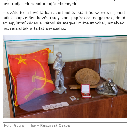
nem tudja félretenni a saját élményeit.
Hozzátette: a levéltárban azért nehéz kiállítás szervezni, mert
náluk alapvetően kevés tárgy van, papírokkal dolgoznak, de jó
az együttműködés a városi és megyei múzeumokkal, amelyek
hozzájárultak a tárlat anyagához.
Fotó: Gyulai Hírlap –
Rusznyák Csaba