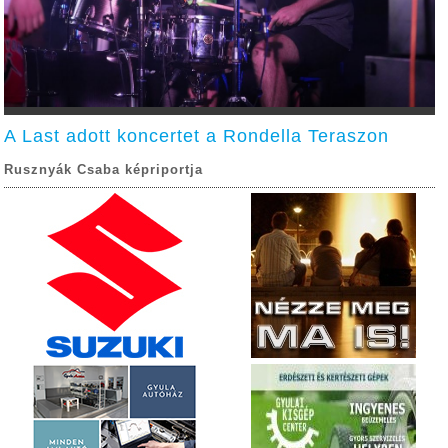
A Last adott koncertet a Rondella Teraszon
Rusznyák Csaba képriportja