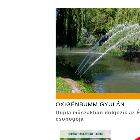
OXIGÉNBUMM GYULÁN
Dupla műszakban dolgozik az É
csobogója