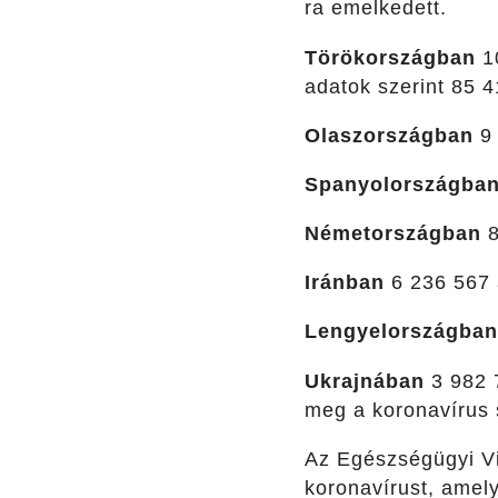
ra emelkedett.
Törökországban
10
adatok szerint 85 4
Olaszországban
9 
Spanyolországba
Németországban
8
Iránban
6 236 567 a
Lengyelországban
Ukrajnában
3 982 7
meg a koronavírus
Az Egészségügyi Vi
koronavírust, amely