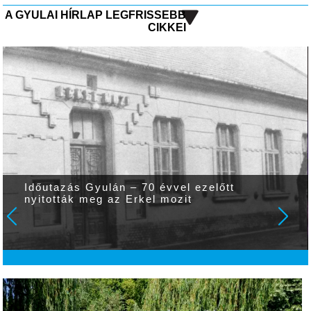
A GYULAI HÍRLAP LEGFRISSEBB
CIKKEI
Időutazás Gyulán – 70 évvel ezelőtt
nyitották meg az Erkel mozit