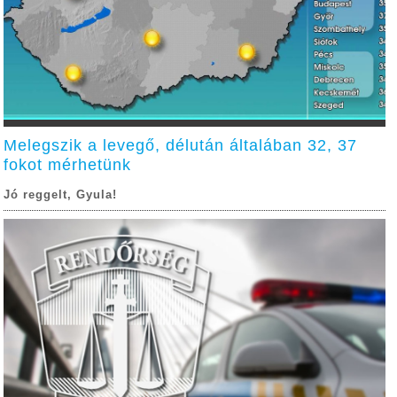
Melegszik a levegő, délután általában 32, 37
fokot mérhetünk
Jó reggelt, Gyula!