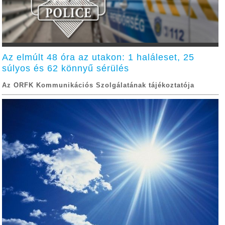
Az elmúlt 48 óra az utakon: 1 haláleset, 25
súlyos és 62 könnyű sérülés
Az ORFK Kommunikációs Szolgálatának tájékoztatója