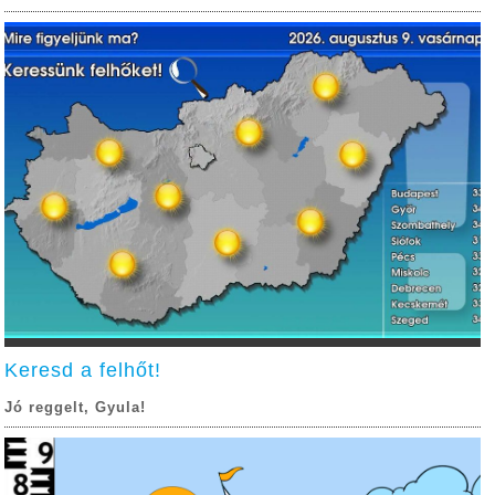
Keresd a felhőt!
Jó reggelt, Gyula!