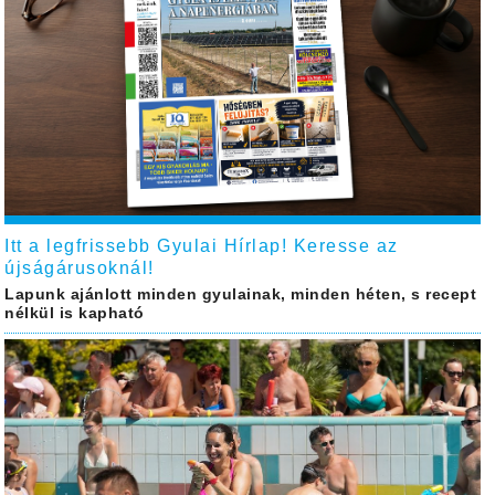
Itt a legfrissebb Gyulai Hírlap! Keresse az
újságárusoknál!
Lapunk ajánlott minden gyulainak, minden héten, s recept
nélkül is kapható