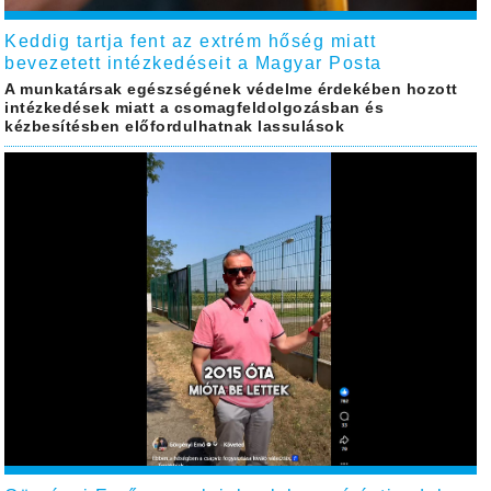
Keddig tartja fent az extrém hőség miatt
bevezetett intézkedéseit a Magyar Posta
A munkatársak egészségének védelme érdekében hozott
intézkedések miatt a csomagfeldolgozásban és
kézbesítésben előfordulhatnak lassulások