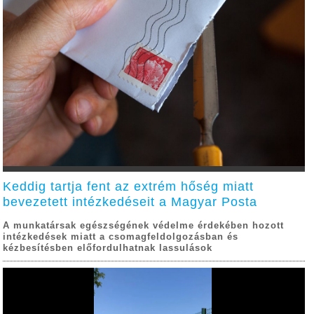
Keddig tartja fent az extrém hőség miatt
bevezetett intézkedéseit a Magyar Posta
A munkatársak egészségének védelme érdekében hozott
intézkedések miatt a csomagfeldolgozásban és
kézbesítésben előfordulhatnak lassulások