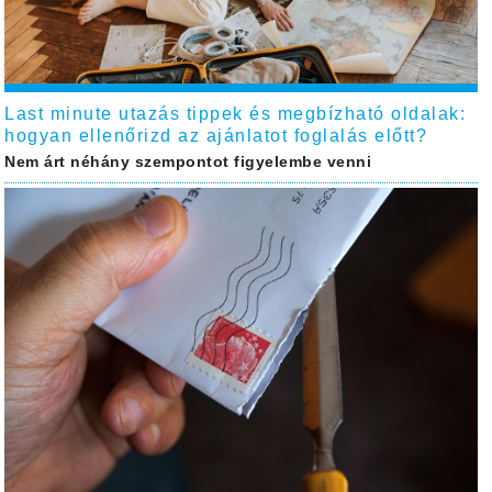
Last minute utazás tippek és megbízható oldalak:
hogyan ellenőrizd az ajánlatot foglalás előtt?
Nem árt néhány szempontot figyelembe venni