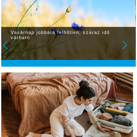
Vasárnap jobbára felhőtlen, száraz idő
várható