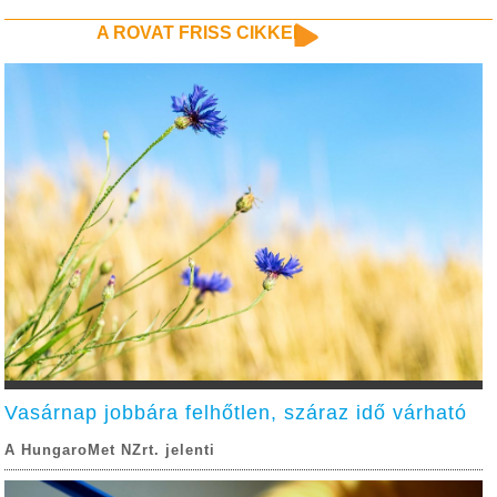
A ROVAT FRISS CIKKEI
Vasárnap jobbára felhőtlen, száraz idő várható
A HungaroMet NZrt. jelenti