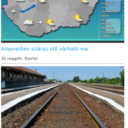
Alapvetően száraz idő várható ma
Jó reggelt, Gyula!