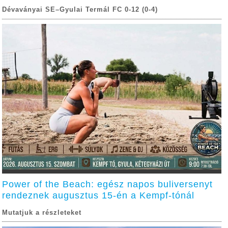
Dévaványai SE–Gyulai Termál FC 0-12 (0-4)
Power of the Beach: egész napos buliversenyt
rendeznek augusztus 15-én a Kempf-tónál
Mutatjuk a részleteket