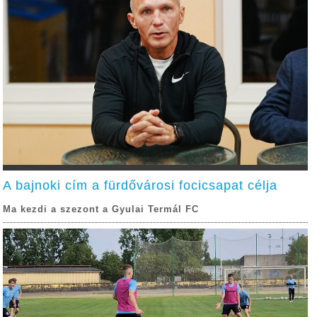
A bajnoki cím a fürdővárosi focicsapat célja
Ma kezdi a szezont a Gyulai Termál FC