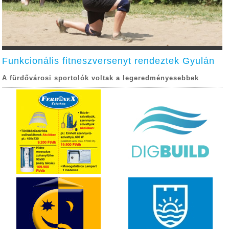
Funkcionális fitneszversenyt rendeztek Gyulán
A fürdővárosi sportolók voltak a legeredményesebbek