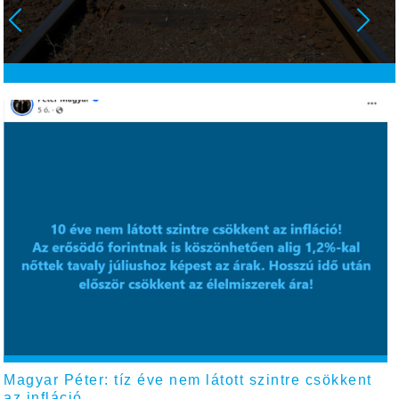
Magyar Péter: tíz éve nem látott szintre csökkent
az infláció