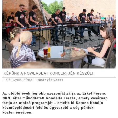
KÉPÜNK A POWERBEAT KONCERTJÉN KÉSZÜLT
Fotó: Gyulai Hírlap –
Rusznyák Csaba
Az utóbbi évek legjobb szezonját zárja az Erkel Ferenc
NKft. által működtetett Rondella Terasz, amely vasárnap
tartja az utolsó programját – emelte ki Katona Katalin
közművelődésért felelős ügyvezető a cég pénteki
közleményében.