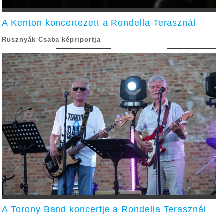
A Kenton koncertezett a Rondella Terasznál
Rusznyák Csaba képriportja
A Torony Band koncertje a Rondella Terasznál