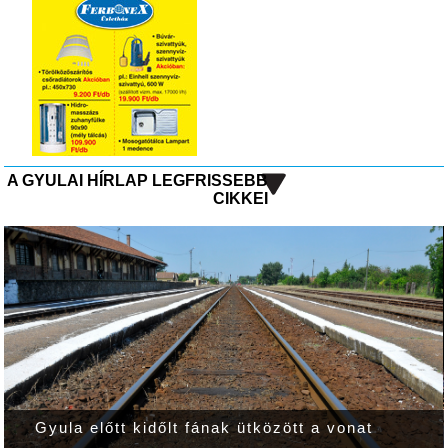
A GYULAI HÍRLAP LEGFRISSEBB
CIKKEI
Gyula előtt kidőlt fának ütközött a vonat