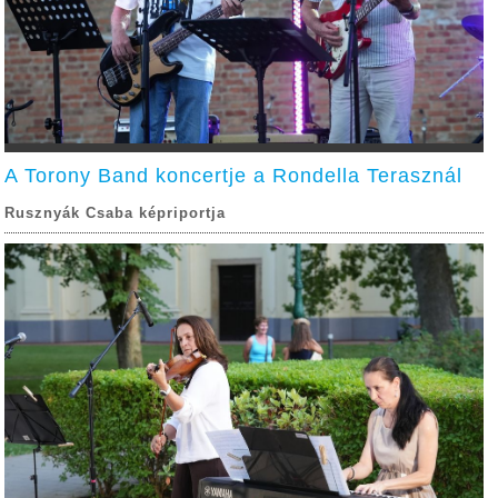
A Torony Band koncertje a Rondella Terasznál
Rusznyák Csaba képriportja