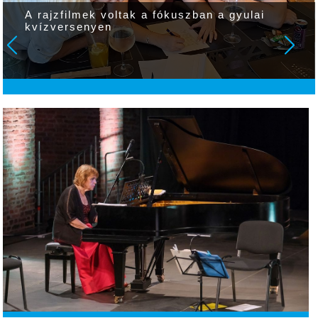
A rajzfilmek voltak a fókuszban a gyulai
kvízversenyen