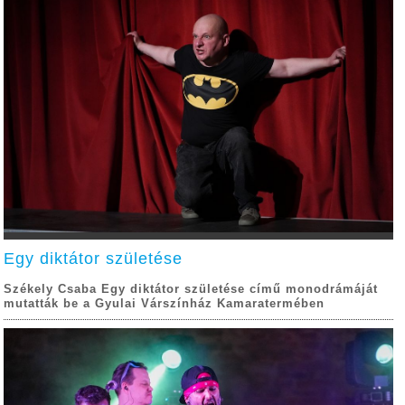
Egy diktátor születése
Székely Csaba Egy diktátor születése című monodrámáját
mutatták be a Gyulai Várszínház Kamaratermében