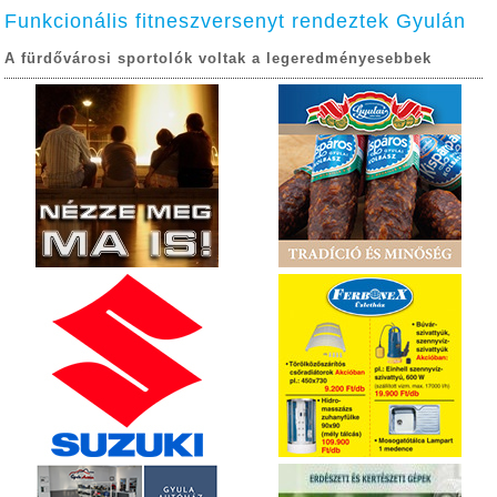
Funkcionális fitneszversenyt rendeztek Gyulán
A fürdővárosi sportolók voltak a legeredményesebbek