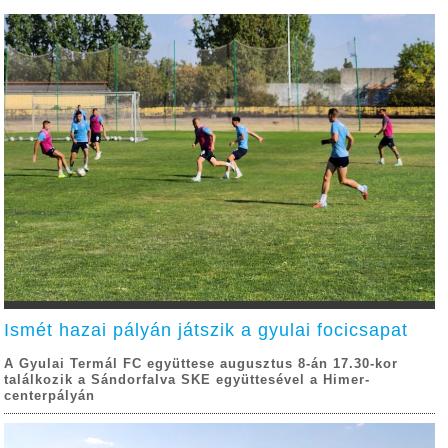
Ismét hazai pályán játszik a gyulai focicsapat
A Gyulai Termál FC együttese augusztus 8-án 17.30-kor
találkozik a Sándorfalva SKE együttesével a Himer-
centerpályán