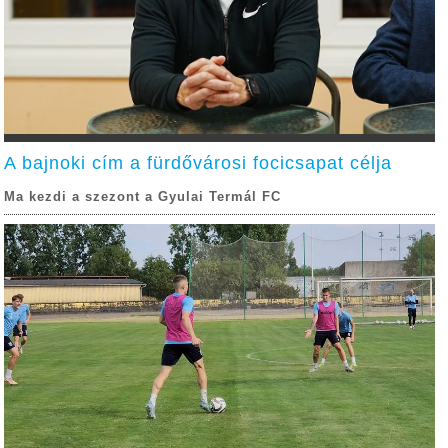
A bajnoki cím a fürdővárosi focicsapat célja
Ma kezdi a szezont a Gyulai Termál FC