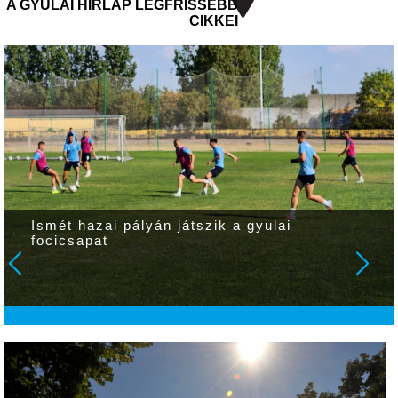
A GYULAI HÍRLAP LEGFRISSEBB
CIKKEI
Ismét hazai pályán játszik a gyulai
focicsapat