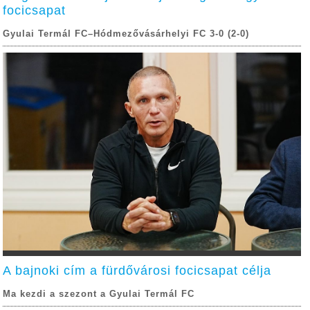
focicsapat
Gyulai Termál FC–Hódmezővásárhelyi FC 3-0 (2-0)
A bajnoki cím a fürdővárosi focicsapat célja
Ma kezdi a szezont a Gyulai Termál FC