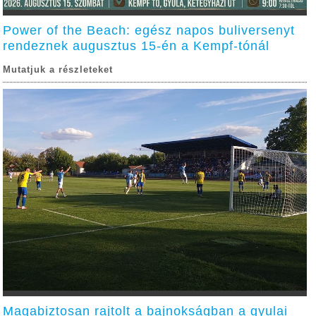
Power of the Beach: egész napos buliversenyt
rendeznek augusztus 15-én a Kempf-tónál
Mutatjuk a részleteket
Magabiztosan rajtolt a bajnokságban a gyulai