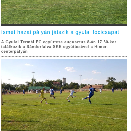
Ismét hazai pályán játszik a gyulai focicsapat
A Gyulai Termál FC együttese augusztus 8-án 17.30-kor
találkozik a Sándorfalva SKE együttesével a Himer-
centerpályán