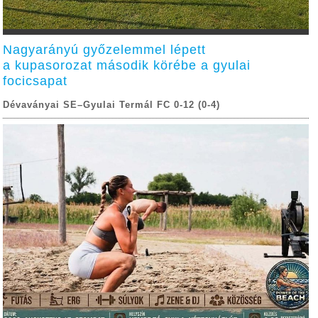
Nagyarányú győzelemmel lépett
a kupasorozat második körébe a gyulai
focicsapat
Dévaványai SE–Gyulai Termál FC 0-12 (0-4)