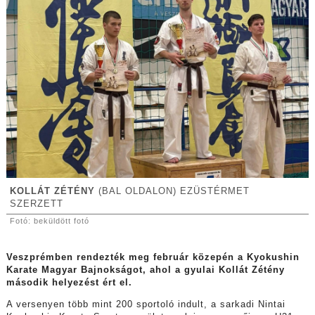
KOLLÁT ZÉTÉNY
(BAL OLDALON) EZÜSTÉRMET
SZERZETT
Fotó: beküldött fotó
Veszprémben rendezték meg február közepén a Kyokushin
Karate Magyar Bajnokságot, ahol a gyulai Kollát Zétény
második helyezést ért el.
A versenyen több mint 200 sportoló indult, a sarkadi Nintai