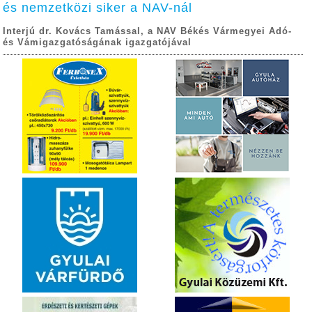
és nemzetközi siker a NAV-nál
Interjú dr. Kovács Tamással, a NAV Békés Vármegyei Adó-
és Vámigazgatóságának igazgatójával