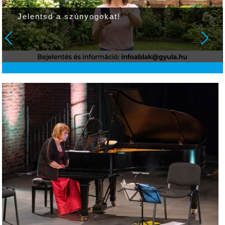
Jelentsd a szúnyogokat!