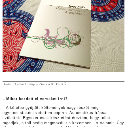
Fotó: Gyulai Hírlap –
Gurzó K. Enikő
– Mikor kezdett el verseket írni?
– A kötetbe gyűjtött költemények nagy részét még
egyetemistaként vetettem papírra. Automatikus írással
születtek. Egyszer csak késztetést éreztem, hogy tollat
ragadjak, a toll pedig megmozdult a kezemben. Írt valamit. Úgy