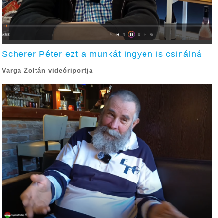
Scherer Péter ezt a munkát ingyen is csinálná
Varga Zoltán videóriportja