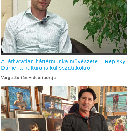
A láthatatlan háttérmunka művészete – Repisky
Dániel a kulturális kulisszatitkokról
Varga Zoltán videóriportja