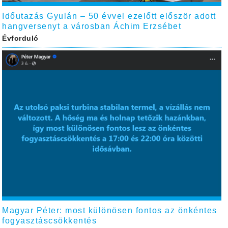
Időutazás Gyulán – 50 évvel ezelőtt először adott
hangversenyt a városban Áchim Erzsébet
Évforduló
Magyar Péter: most különösen fontos az önkéntes
fogyasztáscsökkentés