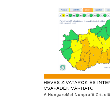
HEVES ZIVATAROK ÉS INTE
CSAPADÉK VÁRHATÓ
A HungaroMet Nonprofit Zrt. elő