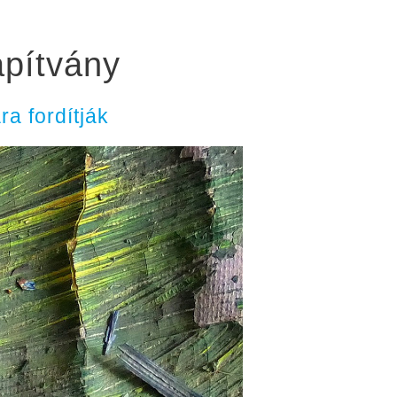
pítvány
ra fordítják