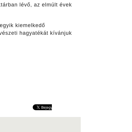
tárban lévő, az elmúlt évek
egyik kiemelkedő
vészeti hagyatékát kívánjuk