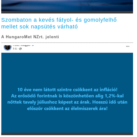
Szombaton a kevés fátyol- és gomolyfelhő
mellet sok napsütés várható
A HungaroMet NZrt. jelenti