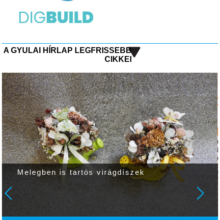
A GYULAI HÍRLAP LEGFRISSEBB
CIKKEI
Melegben is tartós virágdíszek