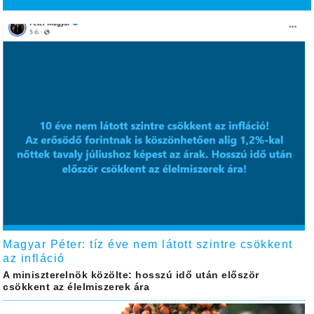
Magyar Péter: tíz éve nem látott szintre csökkent
az infláció
A miniszterelnök közölte: hosszú idő után először
csökkent az élelmiszerek ára