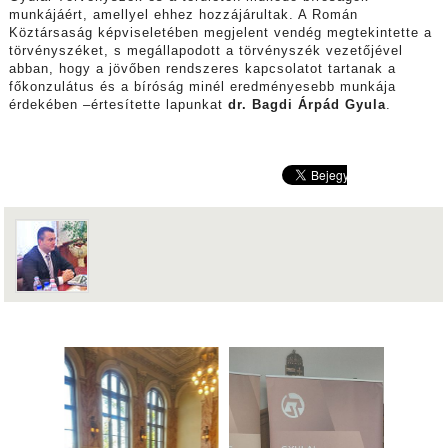
munkájáért, amellyel ehhez hozzájárultak. A Román
Köztársaság képviseletében megjelent vendég megtekintette a
törvényszéket, s megállapodott a törvényszék vezetőjével
abban, hogy a jövőben rendszeres kapcsolatot tartanak a
főkonzulátus és a bíróság minél eredményesebb munkája
érdekében –értesítette lapunkat
dr. Bagdi Árpád Gyula
.