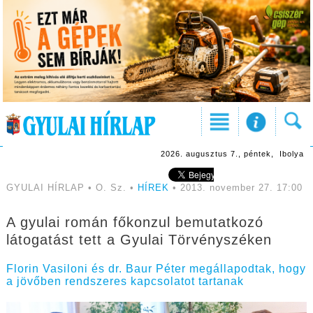
2026. augusztus 7., péntek, Ibolya
GYULAI HÍRLAP • O. Sz. •
HÍREK
• 2013. november 27. 17:00
A gyulai román főkonzul bemutatkozó
látogatást tett a Gyulai Törvényszéken
Florin Vasiloni és dr. Baur Péter megállapodtak, hogy
a jövőben rendszeres kapcsolatot tartanak