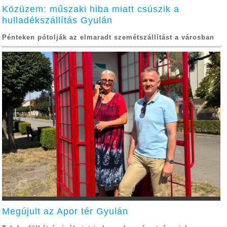
Közüzem: műszaki hiba miatt csúszik a
hulladékszállítás Gyulán
Pénteken pótolják az elmaradt szemétszállítást a városban
Megújult az Apor tér Gyulán