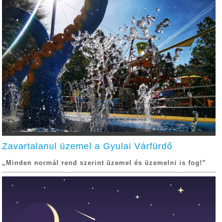
Zavartalanul üzemel a Gyulai Várfürdő
„Minden normál rend szerint üzemel és üzemelni is fog!”