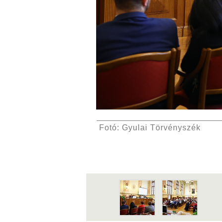
Fotó: Gyulai Törvényszék