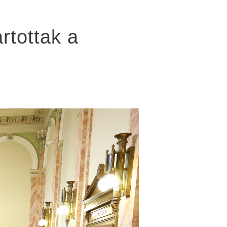
rtottak a