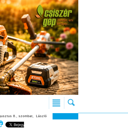
gusztus 8., szombat, László