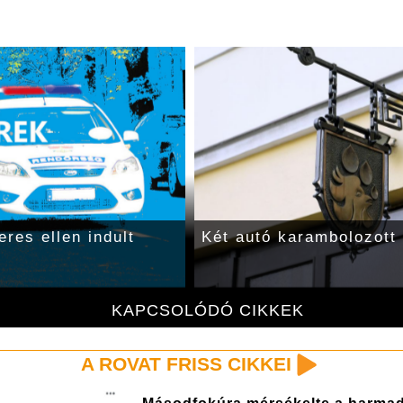
eres ellen indult
Két autó karambolozott
KAPCSOLÓDÓ CIKKEK
A ROVAT FRISS CIKKEI