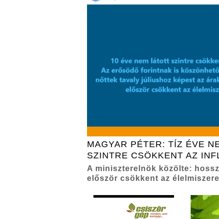
MAGYAR PÉTER: TÍZ ÉVE N
SZINTRE CSÖKKENT AZ INF
A miniszterelnök közölte: hoss
először csökkent az élelmiszere