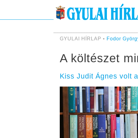
GYULAI HÍRLAP •
Fodor Györg
A költészet m
Kiss Judit Ágnes volt