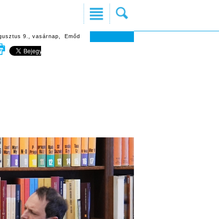
gusztus 9., vasárnap, Emőd