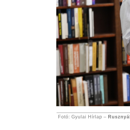
Fotó: Gyulai Hírlap –
Rusznyá