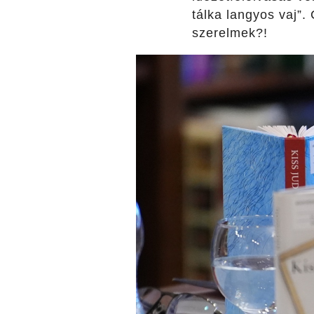
tálka langyos vaj”.
szerelmek?!