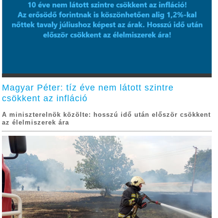
Magyar Péter: tíz éve nem látott szintre
csökkent az infláció
A miniszterelnök közölte: hosszú idő után először csökkent
az élelmiszerek ára