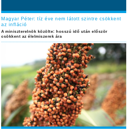
Magyar Péter: tíz éve nem látott szintre csökkent
az infláció
A miniszterelnök közölte: hosszú idő után először
csökkent az élelmiszerek ára