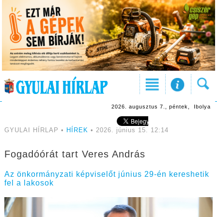
2026. augusztus 7., péntek, Ibolya
GYULAI HÍRLAP •
HÍREK
• 2026. június 15. 12:14
Fogadóórát tart Veres András
Az önkormányzati képviselőt június 29-én kereshetik
fel a lakosok