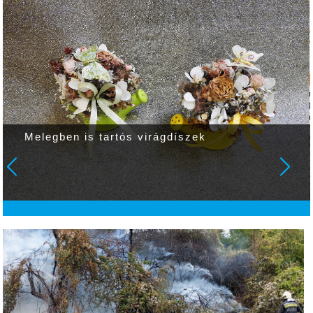
Melegben is tartós virágdíszek