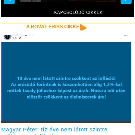
KAPCSOLÓDÓ CIKKEK
A ROVAT FRISS CIKKEI
Magyar Péter: tíz éve nem látott szintre