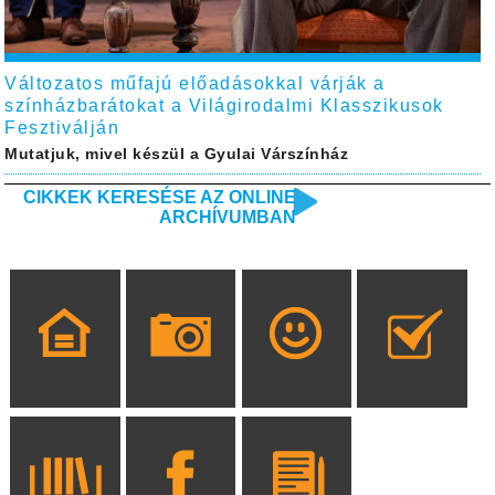
Változatos műfajú előadásokkal várják a
színházbarátokat a Világirodalmi Klasszikusok
Fesztiválján
Mutatjuk, mivel készül a Gyulai Várszínház
CIKKEK KERESÉSE AZ ONLINE
ARCHÍVUMBAN