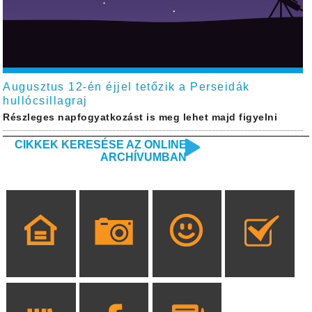
Augusztus 12-én éjjel tetőzik a Perseidák
hullócsillagraj
Részleges napfogyatkozást is meg lehet majd figyelni
CIKKEK KERESÉSE AZ ONLINE
ARCHÍVUMBAN