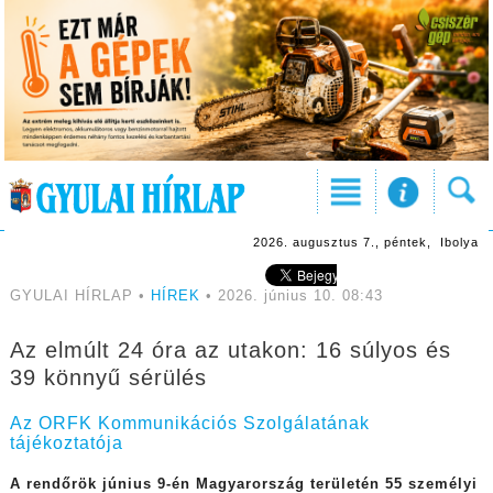
2026. augusztus 7., péntek, Ibolya
GYULAI HÍRLAP •
HÍREK
• 2026. június 10. 08:43
Az elmúlt 24 óra az utakon: 16 súlyos és
39 könnyű sérülés
Az ORFK Kommunikációs Szolgálatának
tájékoztatója
A rendőrök június 9-én Magyarország területén 55 személyi