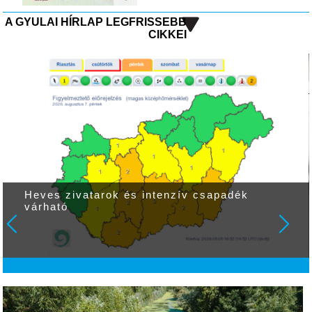
A GYULAI HÍRLAP LEGFRISSEBB
CIKKEI
Heves zivatarok és intenzív csapadék
várható