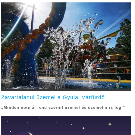
Zavartalanul üzemel a Gyulai Várfürdő
„Minden normál rend szerint üzemel és üzemelni is fog!”