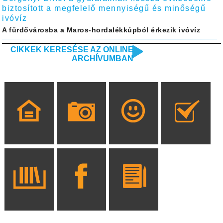
biztosított a megfelelő mennyiségű és minőségű
ivóvíz
A fürdővárosba a Maros-hordalékkúpból érkezik ivóvíz
CIKKEK KERESÉSE AZ ONLINE
ARCHÍVUMBAN