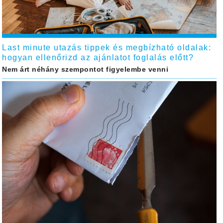
Last minute utazás tippek és megbízható oldalak:
hogyan ellenőrizd az ajánlatot foglalás előtt?
Nem árt néhány szempontot figyelembe venni