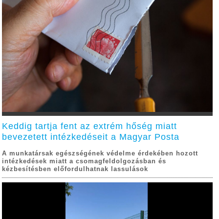
Keddig tartja fent az extrém hőség miatt
bevezetett intézkedéseit a Magyar Posta
A munkatársak egészségének védelme érdekében hozott
intézkedések miatt a csomagfeldolgozásban és
kézbesítésben előfordulhatnak lassulások