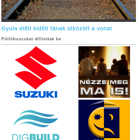
Gyula előtt kidőlt fának ütközött a vonat
Pótlóbuszokat állítottak be