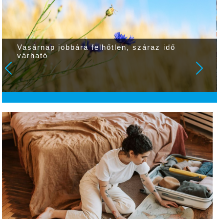
Vasárnap jobbára felhőtlen, száraz idő
várható