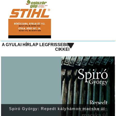
A GYULAI HÍRLAP LEGFRISSEBB
CIKKEI
Spiró György: Repedt kályhámon macska ül