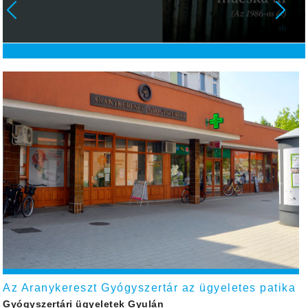
Az Aranykereszt Gyógyszertár az ügyeletes patika
Gyógyszertári ügyeletek Gyulán