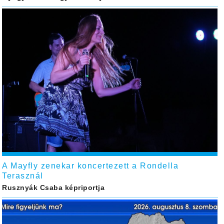
A Mayfly zenekar koncertezett a Rondella
Terasznál
Rusznyák Csaba képriportja