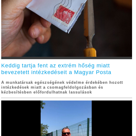
Keddig tartja fent az extrém hőség miatt
bevezetett intézkedéseit a Magyar Posta
A munkatársak egészségének védelme érdekében hozott
intézkedések miatt a csomagfeldolgozásban és
kézbesítésben előfordulhatnak lassulások