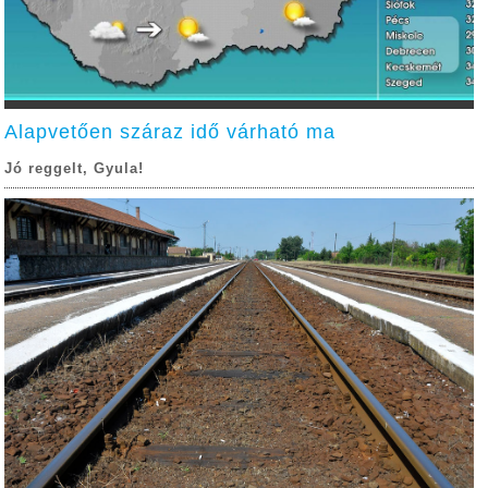
Alapvetően száraz idő várható ma
Jó reggelt, Gyula!