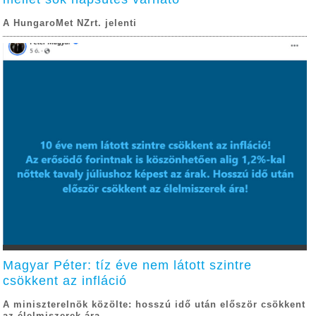
A HungaroMet NZrt. jelenti
Magyar Péter: tíz éve nem látott szintre
csökkent az infláció
A miniszterelnök közölte: hosszú idő után először csökkent
az élelmiszerek ára