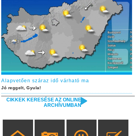
Alapvetően száraz idő várható ma
Jó reggelt, Gyula!
CIKKEK KERESÉSE AZ ONLINE
ARCHÍVUMBAN