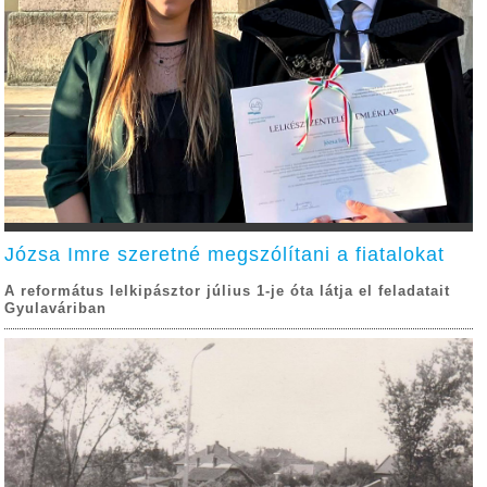
Józsa Imre szeretné megszólítani a fiatalokat
A református lelkipásztor július 1-je óta látja el feladatait
Gyulaváriban