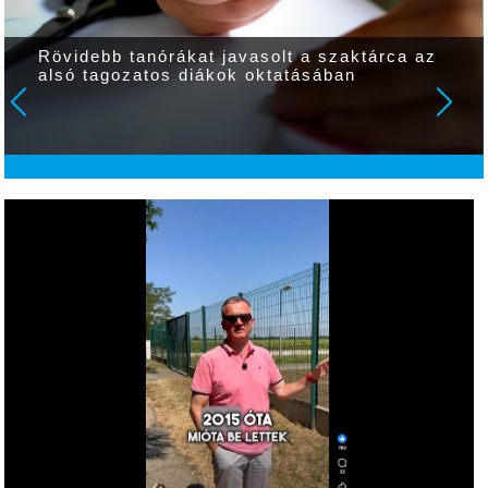
Rövidebb tanórákat javasolt a szaktárca az
alsó tagozatos diákok oktatásában