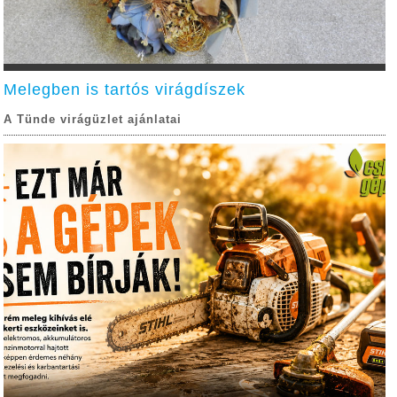
Melegben is tartós virágdíszek
A Tünde virágüzlet ajánlatai