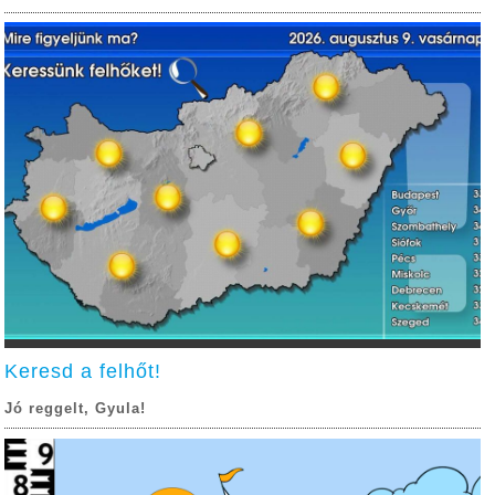
Keresd a felhőt!
Jó reggelt, Gyula!