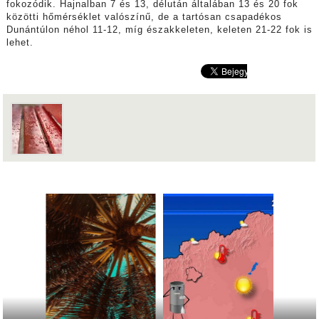
fokozódik. Hajnalban 7 és 13, délután általában 13 és 20 fok
közötti hőmérséklet valószínű, de a tartósan csapadékos
Dunántúlon néhol 11-12, míg északkeleten, keleten 21-22 fok is
lehet.