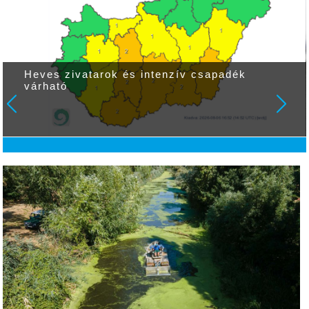
Heves zivatarok és intenzív csapadék
várható