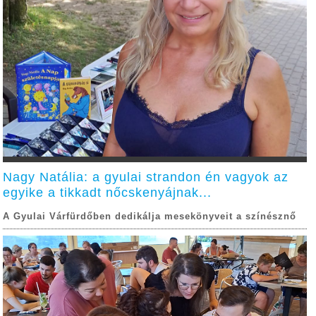
Nagy Natália: a gyulai strandon én vagyok az
egyike a tikkadt nőcskenyájnak...
A Gyulai Várfürdőben dedikálja mesekönyveit a színésznő