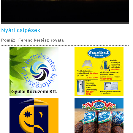
Nyári csípések
Pomázi Ferenc kertész rovata