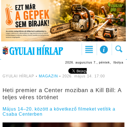
2026. augusztus 7., péntek, Ibolya
GYULAI HÍRLAP •
MAGAZIN
• 2026. május 14. 17:00
Heti premier a Center moziban a Kill Bill: A
teljes véres történet
Május 14–20. között a következő filmeket vetítik a
Csaba Centerben