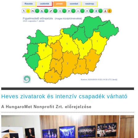
Heves zivatarok és intenzív csapadék várható
A HungaroMet Nonprofit Zrt. előrejelzése