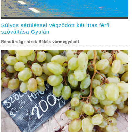
Súlyos sérüléssel végződött két ittas férfi
szóváltása Gyulán
Rendőrségi hírek Békés vármegyéből