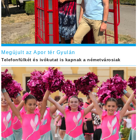
Megújult az Apor tér Gyulán
Telefonfülkét és ivókutat is kapnak a németvárosiak