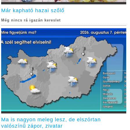
Már kapható hazai szőlő
Még nincs rá igazán kereslet
Ma is nagyon meleg lesz, de elszórtan
valószínű zápor, zivatar