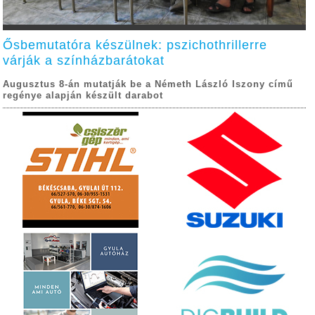
Ősbemutatóra készülnek: pszichothrillerre
várják a színházbarátokat
Augusztus 8-án mutatják be a Németh László Iszony című
regénye alapján készült darabot