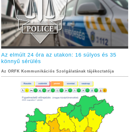
Az elmúlt 24 óra az utakon: 16 súlyos és 35
könnyű sérülés
Az ORFK Kommunikációs Szolgálatának tájékoztatója