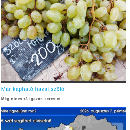
Már kapható hazai szőlő
Még nincs rá igazán kereslet