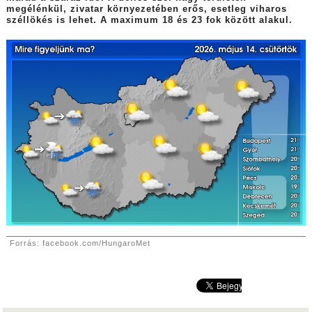
megélénkül, zivatar környezetében erős, esetleg viharos
széllökés is lehet. A maximum 18 és 23 fok között alakul.
Forrás: facebook.com/HungaroMet