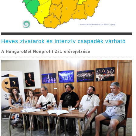
Heves zivatarok és intenzív csapadék várható
A HungaroMet Nonprofit Zrt. előrejelzése