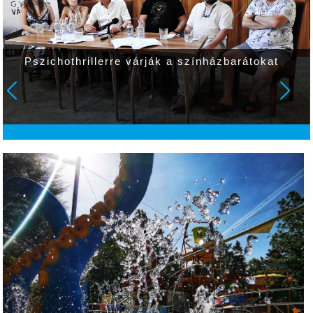
Pszichothrillerre várják a színházbarátokat