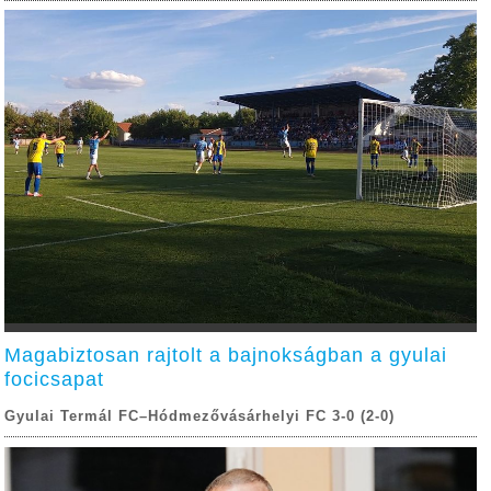
Magabiztosan rajtolt a bajnokságban a gyulai
focicsapat
Gyulai Termál FC–Hódmezővásárhelyi FC 3-0 (2-0)