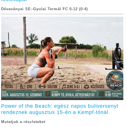
Dévaványai SE–Gyulai Termál FC 0-12 (0-4)
Power of the Beach: egész napos buliversenyt
rendeznek augusztus 15-én a Kempf-tónál
Mutatjuk a részleteket