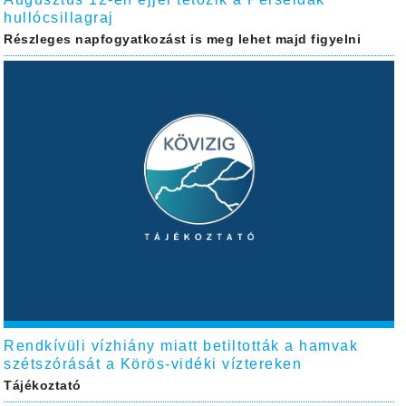
hullócsillagraj
Részleges napfogyatkozást is meg lehet majd figyelni
Rendkívüli vízhiány miatt betiltották a hamvak
szétszórását a Körös-vidéki víztereken
Tájékoztató