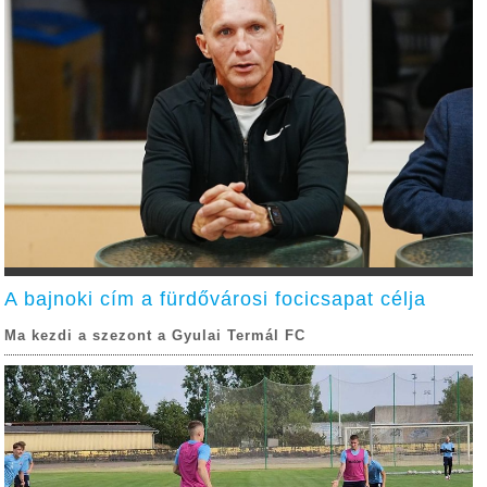
A bajnoki cím a fürdővárosi focicsapat célja
Ma kezdi a szezont a Gyulai Termál FC