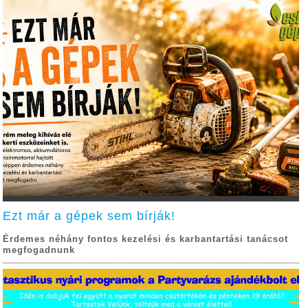
Ezt már a gépek sem bírják!
Érdemes néhány fontos kezelési és karbantartási tanácsot
megfogadnunk