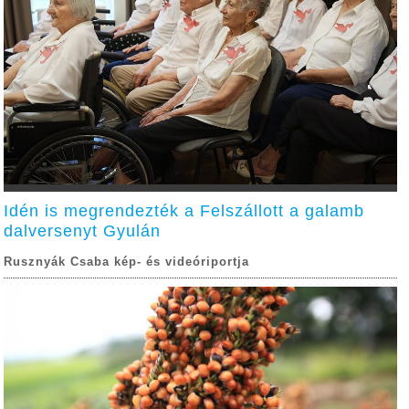
Idén is megrendezték a Felszállott a galamb
dalversenyt Gyulán
Rusznyák Csaba kép- és videóriportja