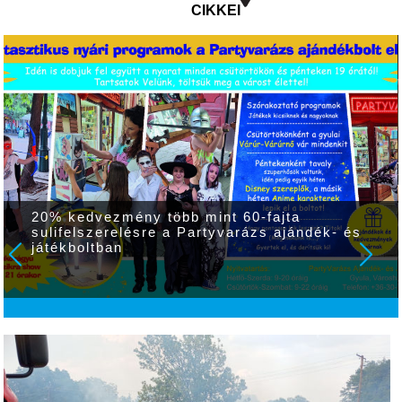
CIKKEI
20% kedvezmény több mint 60-fajta
sulifelszerelésre a Partyvarázs ajándék- és
játékboltban