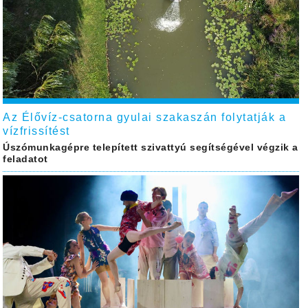
Az Élővíz-csatorna gyulai szakaszán folytatják a
vízfrissítést
Úszómunkagépre telepített szivattyú segítségével végzik a
feladatot