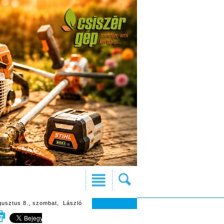
gusztus 8., szombat, László