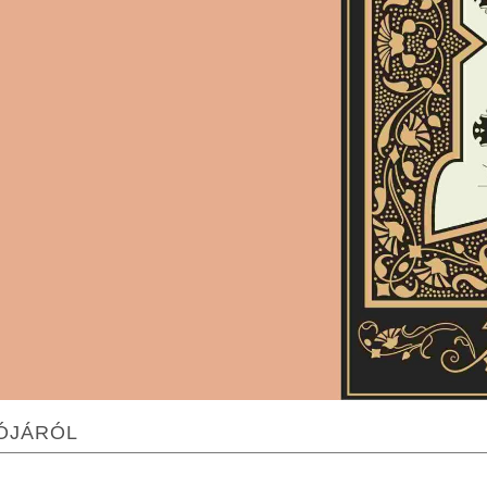
TÓJÁRÓL