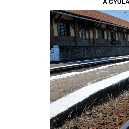
A GYULA