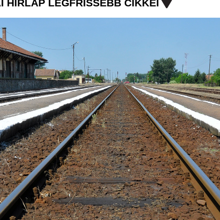
I HÍRLAP LEGFRISSEBB CIKKEI