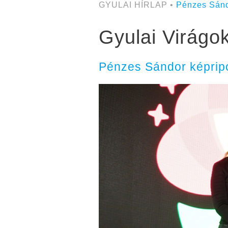
GYULAI HÍRLAP •
Pénzes Sán
Gyulai Virágok
Pénzes Sándor képripo