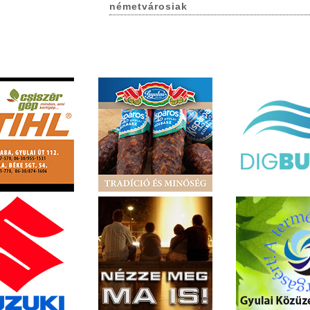
németvárosiak