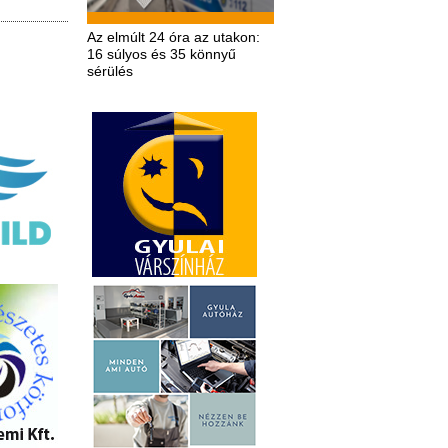
Az elmúlt 24 óra az utakon:
16 súlyos és 35 könnyű
sérülés