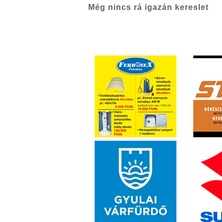
Még nincs rá igazán kereslet