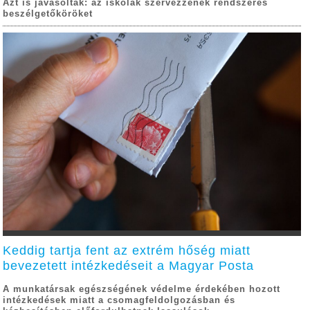
Azt is javasolták: az iskolák szervezzenek rendszeres
beszélgetőköröket
Keddig tartja fent az extrém hőség miatt
bevezetett intézkedéseit a Magyar Posta
A munkatársak egészségének védelme érdekében hozott
intézkedések miatt a csomagfeldolgozásban és