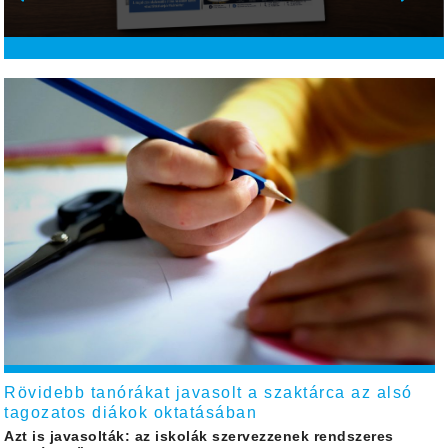
Rövidebb tanórákat javasolt a szaktárca az alsó
tagozatos diákok oktatásában
Azt is javasolták: az iskolák szervezzenek rendszeres