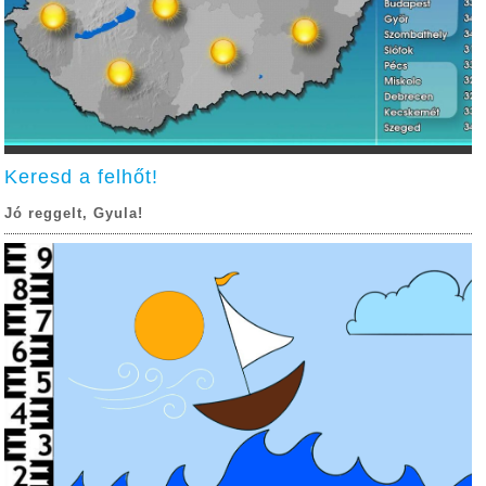
Keresd a felhőt!
Jó reggelt, Gyula!