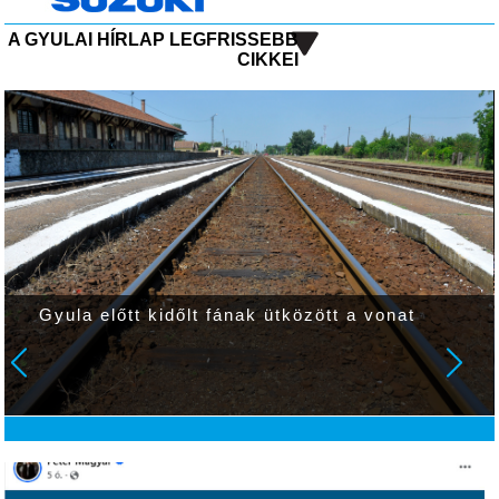
A GYULAI HÍRLAP LEGFRISSEBB
CIKKEI
Gyula előtt kidőlt fának ütközött a vonat