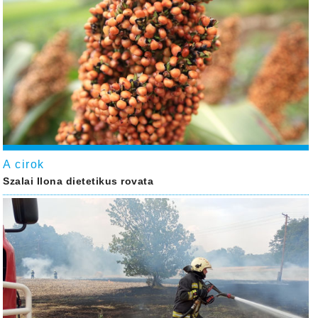
A cirok
Szalai Ilona dietetikus rovata