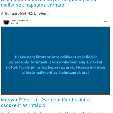
mellet sok napsütés várható
A HungaroMet NZrt. jelenti
Magyar Péter: tíz éve nem látott szintre
csökkent az infláció