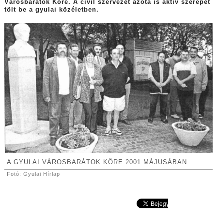
Városbarátok Köre. A civil szervezet azóta is aktív szerepet
tölt be a gyulai közéletben.
A GYULAI VÁROSBARÁTOK KÖRE 2001 MÁJUSÁBAN
Fotó: Gyulai Hírlap