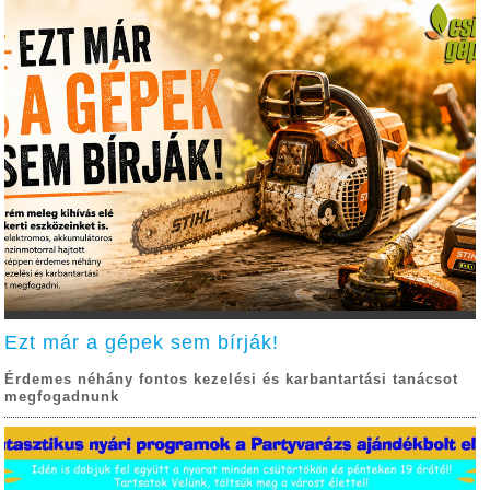
Ezt már a gépek sem bírják!
Érdemes néhány fontos kezelési és karbantartási tanácsot
megfogadnunk