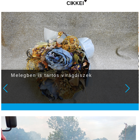
CIKKEI
Melegben is tartós virágdíszek